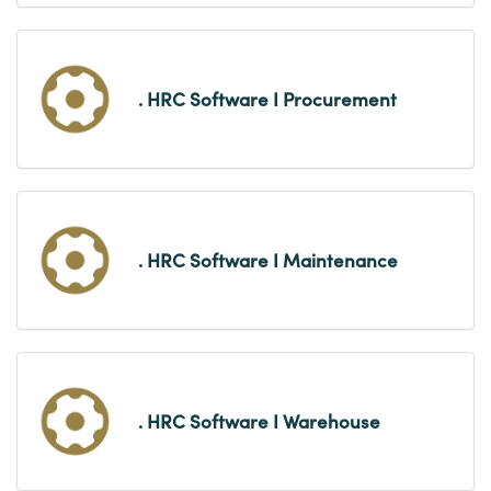
. HRC Software I Procurement
. HRC Software I Maintenance
. HRC Software I Warehouse