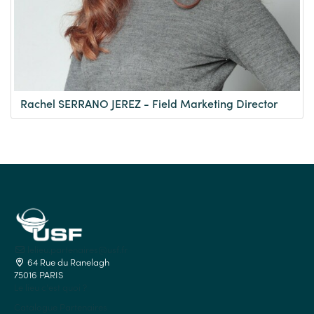
Rachel SERRANO JEREZ - Field Marketing Director
lelieu.partenaires@usf.fr
64 Rue du Ranelagh
75016 PARIS
Le lieu c'est quoi ?
Catalogue Partenaires