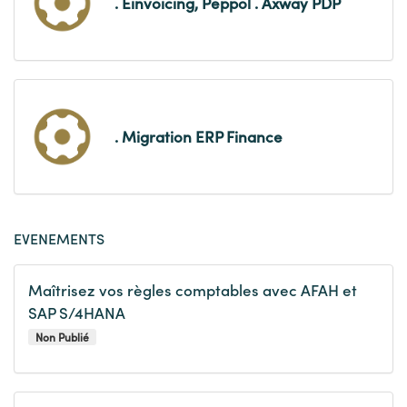
. Einvoicing, Peppol . Axway PDP
. Migration ERP Finance
EVENEMENTS
Maîtrisez vos règles comptables avec AFAH et
SAP S/4HANA
Non Publié