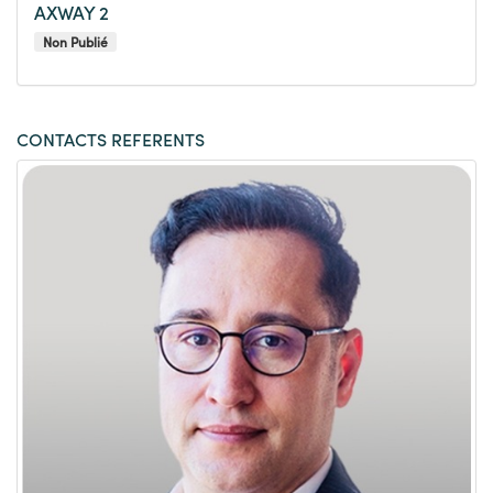
AXWAY 2
Non Publié
CONTACTS REFERENTS