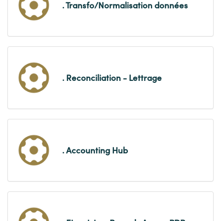
. Transfo/Normalisation données
. Reconciliation - Lettrage
. Accounting Hub