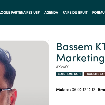
LOGUE PARTENAIRES USF
AGENDA
FAIRE DU BRUIT
FORMU
Bassem KT
Marketin
AXWAY
SOLUTIONS SAP :
PRODUITS SAP 
Mobile :
06 02 12 12 12
Emai