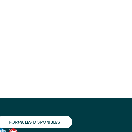
FORMULES DISPONIBLES
inke
Yout