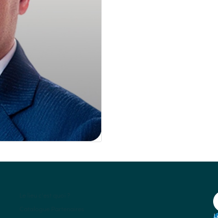
Le lieu c'est quoi ?
Catalogue Partenaires
L