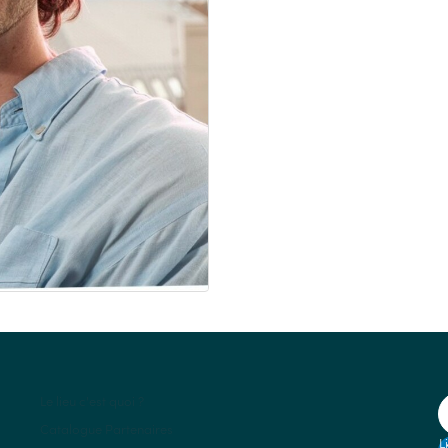
Le lieu c'est quoi ?
Catalogue Partenaires
L