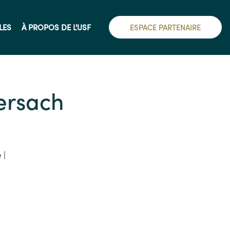
LES
À PROPOS DE L'USF
ESPACE PARTENAIRE
ersach
 |