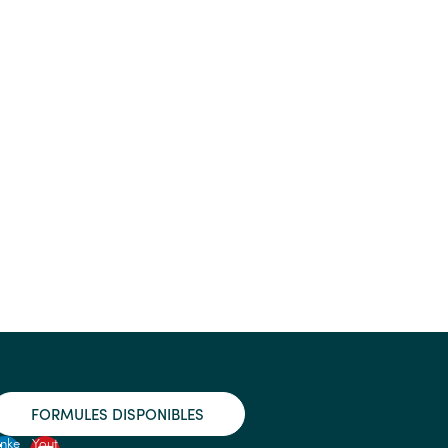
FORMULES DISPONIBLES
inke
Yout