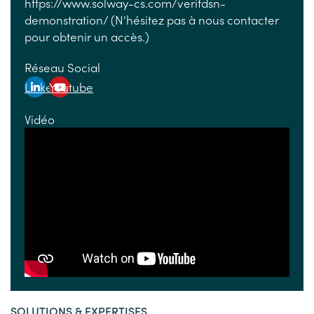
https://www.solway-cs.com/verifdsn-
demonstration/ (N'hésitez pas à nous contacter
pour obtenir un accès.)
Réseau Social
Linkedin
Youtube
Vidéo
SOLUTIONS & EXPERTISES