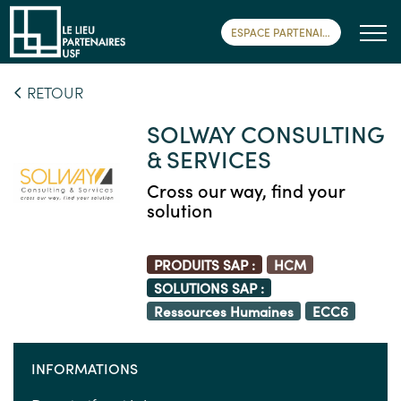
ESPACE PARTENAIRE
RETOUR
SOLWAY CONSULTING
& SERVICES
Cross our way, find your
solution
PRODUITS SAP :
HCM
SOLUTIONS SAP :
Ressources Humaines
ECC6
INFORMATIONS