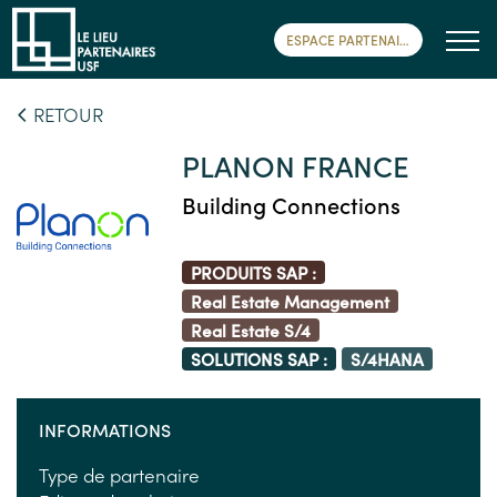
ESPACE PARTENAIRE
RETOUR
PLANON FRANCE
Building Connections
PRODUITS SAP :
Real Estate Management
Real Estate S/4
SOLUTIONS SAP :
S/4HANA
INFORMATIONS
Type de partenaire