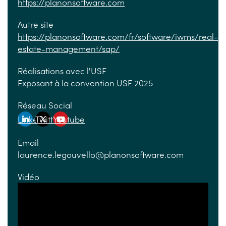
https://planonsoftware.com
Autre site
https://planonsoftware.com/fr/software/iwms/real-
estate-management/sap/
Réalisations avec l'USF
Exposant à la convention USF 2025
Réseau Social
Linkedin
Twitter
Youtube
Email
laurence.legouvello@planonsoftware.com
Vidéo