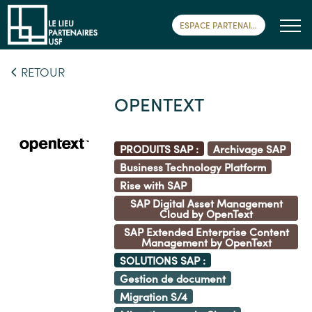
ESPACE PARTENAIRE
RETOUR
OPENTEXT
PRODUITS SAP :
Archivage SAP
Business Technology Platform
Rise with SAP
SAP Digital Asset Management
Cloud by OpenText
SAP Extended Enterprise Content
Management by OpenText
SOLUTIONS SAP :
Gestion de document
Migration S/4