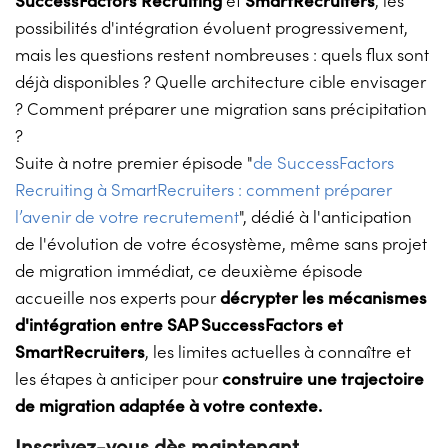
SuccessFactors Recruiting
et
SmartRecruiters
, les
possibilités d'intégration évoluent progressivement,
mais les questions restent nombreuses : quels flux sont
déjà disponibles ? Quelle architecture cible envisager
? Comment préparer une migration sans précipitation
?
Suite à notre premier épisode "
de SuccessFactors
Recruiting à SmartRecruiters : comment préparer
l’avenir de votre recrutement
", dédié à l'anticipation
de l'évolution de votre écosystème, même sans projet
de migration immédiat, ce deuxième épisode
accueille nos experts pour
décrypter les mécanismes
d'intégration entre SAP SuccessFactors et
SmartRecruiters
, les limites actuelles à connaître et
les étapes à anticiper pour
construire une trajectoire
de migration adaptée à votre contexte.
Inscrivez-vous dès maintenant